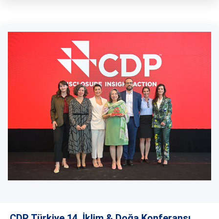
CDP Türkiye 14. İklim & Doğa Konferansı