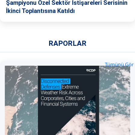
Şampiyonu Özel Sektör İstişareleri Serisinin
İkinci Toplantısına Katıldı
RAPORLAR
Tümünü Gör