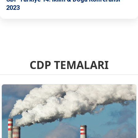
2023
CDP TEMALARI