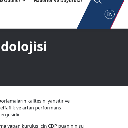
 & Ödüller
Haberler ve Duyurular
EN
dolojisi
porlamaların kalitesini yansıtır ve
şeffaflık ve artan performans
ergesidir.
ama yapan kuruluş için CDP puanının şu