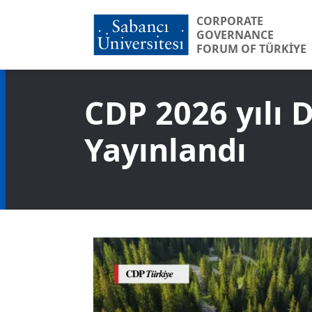
CORPORATE
GOVERNANCE
FORUM OF TÜRKİYE
CDP 2026 yılı 
Yayınlandı