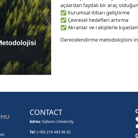
açılardan faydalı bir araç olduğ
✅ Kurumsal itibarı geliştirme
✅ Çevresel hedefleri artırma
✅ Akranlar ve rakiplerle kıyasl
Derecelendirme metodolojisini in
CONTACT
Adres:
Sabancı University
Tel:
(+90) 216 483 96 82
ncı