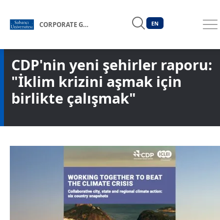
EN
CORPORATE GOVERNANCE FORUM OF TÜRKİYE
CDP'nin yeni şehirler raporu:
"İklim krizini aşmak için
birlikte çalışmak"