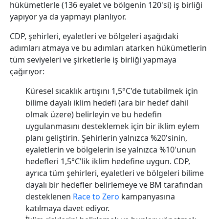
hükümetlerle (136 eyalet ve bölgenin 120'si) iş birliği
yapıyor ya da yapmayı planlıyor.
CDP, şehirleri, eyaletleri ve bölgeleri aşağıdaki
adımları atmaya ve bu adımları atarken hükümetlerin
tüm seviyeleri ve şirketlerle iş birliği yapmaya
çağırıyor:
Küresel sıcaklık artışını 1,5°C'de tutabilmek için
bilime dayalı iklim hedefi (ara bir hedef dahil
olmak üzere) belirleyin ve bu hedefin
uygulanmasını desteklemek için bir iklim eylem
planı geliştirin. Şehirlerin yalnızca %20'sinin,
eyaletlerin ve bölgelerin ise yalnızca %10'unun
hedefleri 1,5°C'lik iklim hedefine uygun. CDP,
ayrıca tüm şehirleri, eyaletleri ve bölgeleri bilime
dayalı bir hedefler belirlemeye ve BM tarafından
desteklenen
Race to Zero
kampanyasına
katılmaya davet ediyor.