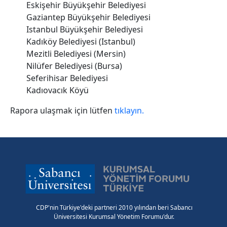
Eskişehir Büyükşehir Belediyesi
Gaziantep Büyükşehir Belediyesi
Istanbul Büyükşehir Belediyesi
Kadıköy Belediyesi (Istanbul)
Mezitli Belediyesi (Mersin)
Nilüfer Belediyesi (Bursa)
Seferihisar Belediyesi
Kadıovacık Köyü
Rapora ulaşmak için lütfen
tıklayın.
CDP'nin Türkiye'deki partneri 2010 yılından beri Sabancı
Üniversitesi Kurumsal Yönetim Forumu'dur.