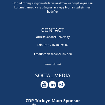
CDP, iklim değişikliğinin etkilerini azaltmak ve doğal kaynakları
korumak amacıyla iş dünyasının işleyiş biçimini geliştirmeyi
hedefler.
CONTACT
Adres:
Sabancı University
Tel:
(+90) 216 483 96 82
Email:
cdp@sabanciuniv.edu
www.cdp.net
SOCIAL MEDIA
CDP Türkiye Main Sponsor