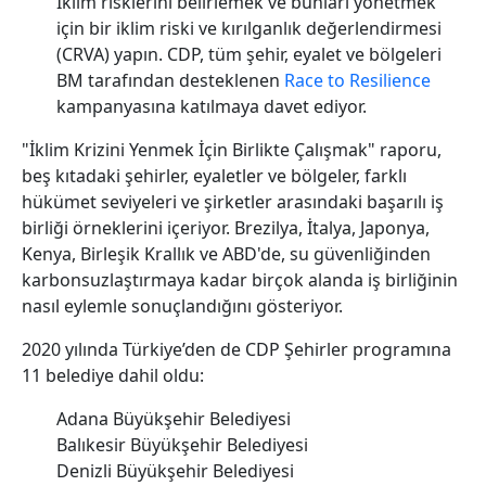
İklim risklerini belirlemek ve bunları yönetmek
için bir iklim riski ve kırılganlık değerlendirmesi
(CRVA) yapın. CDP, tüm şehir, eyalet ve bölgeleri
BM tarafından desteklenen
Race to Resilience
kampanyasına katılmaya davet ediyor.
"İklim Krizini Yenmek İçin Birlikte Çalışmak" raporu,
beş kıtadaki şehirler, eyaletler ve bölgeler, farklı
hükümet seviyeleri ve şirketler arasındaki başarılı iş
birliği örneklerini içeriyor. Brezilya, İtalya, Japonya,
Kenya, Birleşik Krallık ve ABD'de, su güvenliğinden
karbonsuzlaştırmaya kadar birçok alanda iş birliğinin
nasıl eylemle sonuçlandığını gösteriyor.
2020 yılında Türkiye’den de CDP Şehirler programına
11 belediye dahil oldu:
Adana Büyükşehir Belediyesi
Balıkesir Büyükşehir Belediyesi
Denizli Büyükşehir Belediyesi