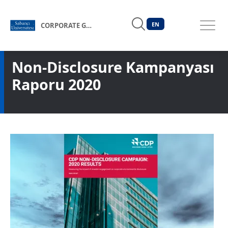
EN
CORPORATE GOVERNANCE FORUM OF TÜRKİYE
Non-Disclosure Kampanyası
Raporu 2020