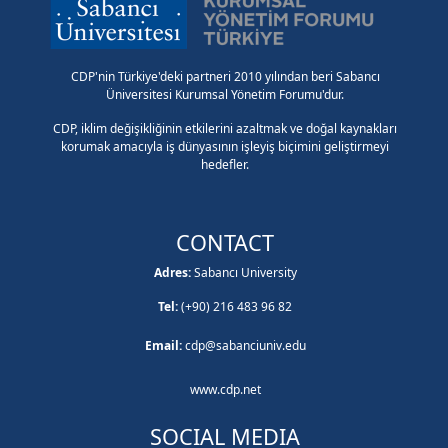
CDP'nin Türkiye'deki partneri 2010 yılından beri Sabancı
Üniversitesi Kurumsal Yönetim Forumu'dur.
CDP, iklim değişikliğinin etkilerini azaltmak ve doğal kaynakları
korumak amacıyla iş dünyasının işleyiş biçimini geliştirmeyi
hedefler.
CONTACT
Adres:
Sabancı University
Tel:
(+90) 216 483 96 82
Email:
cdp@sabanciuniv.edu
www.cdp.net
SOCIAL MEDIA