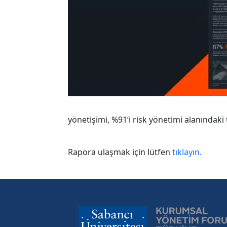
yönetişimi, %91’i risk yönetimi alanındaki
Rapora ulaşmak için lütfen
tıklayın.