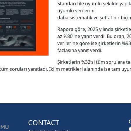
Standard ile uyumlu şekilde yapılan
uyumlu verilerini
daha sistematik ve şeffaf bir biçi
Rapora göre, 2025 yılında şirketle
az %80’ine yanıt verdi. Bu oran, 2
verilerine göre ise şirketlerin %9
fazlasına yanıt verdi.
Şirketlerin %32’si tüm sorulara 
 tüm soruları yanıtladı. İklim metrikleri alanında ise tam uy
CONTACT