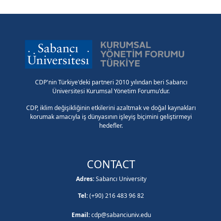
CDP'nin Türkiye'deki partneri 2010 yılından beri Sabancı
Üniversitesi Kurumsal Yönetim Forumu'dur.
CDP, iklim değişikliğinin etkilerini azaltmak ve doğal kaynakları
korumak amacıyla iş dünyasının işleyiş biçimini geliştirmeyi
hedefler.
CONTACT
Adres:
Sabancı University
Tel:
(+90) 216 483 96 82
Email:
cdp@sabanciuniv.edu