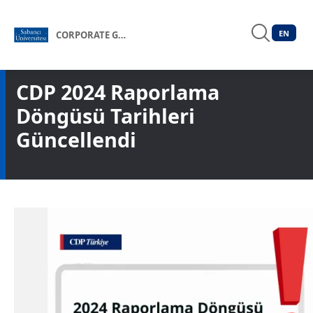
EN
CORPORATE GOVERNANCE FORUM OF TÜRKİYE
CDP 2024 Raporlama
Döngüsü Tarihleri
Güncellendi