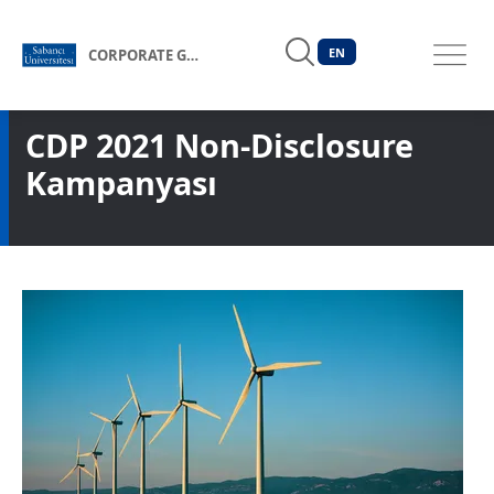
EN
CORPORATE GOVERNANCE FORUM OF TÜRKİYE
CDP 2021 Non-Disclosure
Kampanyası