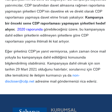
yatırımcılar, CDP tarafından davet almasına rağmen raporlama
yapmayan şirketleri CDP'nin davetine ek ve direkt olarak CDP
raporlaması yapmaya davet etme fırsatı yakalıyor.
Kampanya
bir önceki sene CDP raporlaması yapmayan şirketleri hedef
alıyor.
2020 raporunda
görebileceğiniz üzere, bu kampanyaya
dahil edilen şirketlerin edilmeyen şirketlere göre CDP
raporlaması yapma ihtimali iki kat artıyor.
Eğer şirketiniz CDP’ye yanıt vermiyorsa, yakın zaman önce mail
yoluyla bu kampanyaya dahil edildiğiniz konusunda
bilgilendirilmiş olabilirsiniz. Kampanyaya dahil olmak için son
tarihin 29 Mart 2021 olduğunu hatırlatır; sorularınız için CDP
ülke temsilciniz ile iletişim kurmanızı ya da
non-
discloser@cdp.net
adresine mail göndermenizi rica ederiz.