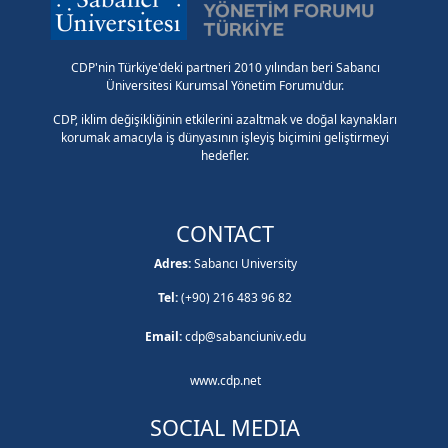
CDP'nin Türkiye'deki partneri 2010 yılından beri Sabancı
Üniversitesi Kurumsal Yönetim Forumu'dur.
CDP, iklim değişikliğinin etkilerini azaltmak ve doğal kaynakları
korumak amacıyla iş dünyasının işleyiş biçimini geliştirmeyi
hedefler.
CONTACT
Adres:
Sabancı University
Tel:
(+90) 216 483 96 82
Email:
cdp@sabanciuniv.edu
www.cdp.net
SOCIAL MEDIA