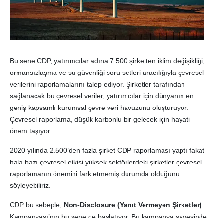
Bu sene CDP, yatırımcılar adına 7.500 şirketten iklim değişikliği,
ormansızlaşma ve su güvenliği soru setleri aracılığıyla çevresel
verilerini raporlamalarını talep ediyor. Şirketler tarafından
sağlanacak bu çevresel veriler, yatırımcılar için dünyanın en
geniş kapsamlı kurumsal çevre veri havuzunu oluşturuyor.
Çevresel raporlama, düşük karbonlu bir gelecek için hayati
önem taşıyor.
2020 yılında 2.500’den fazla şirket CDP raporlaması yaptı fakat
hala bazı çevresel etkisi yüksek sektörlerdeki şirketler çevresel
raporlamanın önemini fark etmemiş durumda olduğunu
söyleyebiliriz.
CDP bu sebeple,
Non-Disclosure (Yanıt Vermeyen Şirketler)
Kampanyası’nın bu sene de başlatıyor. Bu kampanya
sayesinde