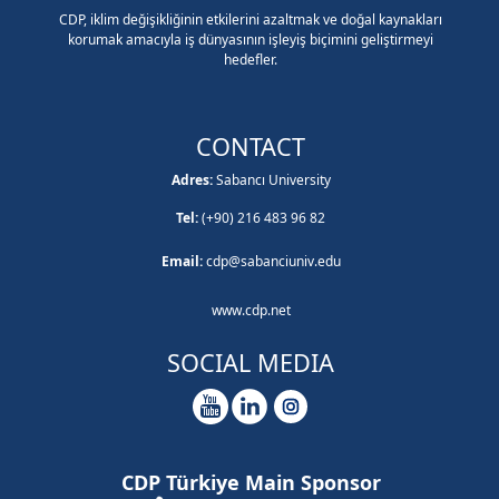
CDP, iklim değişikliğinin etkilerini azaltmak ve doğal kaynakları
korumak amacıyla iş dünyasının işleyiş biçimini geliştirmeyi
hedefler.
CONTACT
Adres:
Sabancı University
Tel:
(+90) 216 483 96 82
Email:
cdp@sabanciuniv.edu
www.cdp.net
SOCIAL MEDIA
CDP Türkiye Main Sponsor