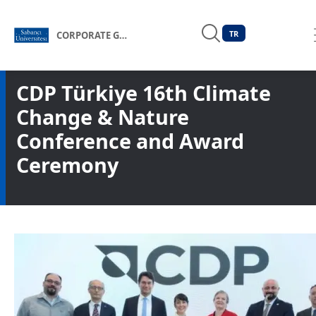
TR
CORPORATE GOVERNANCE FORUM OF TÜRKİYE
CDP Türkiye 16th Climate
Change & Nature
Conference and Award
Ceremony